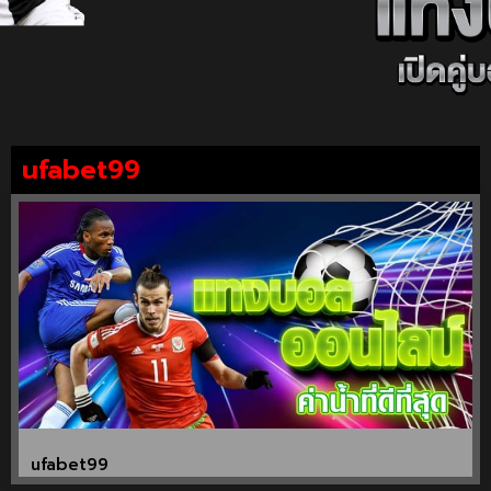
ufabet99
ufabet99