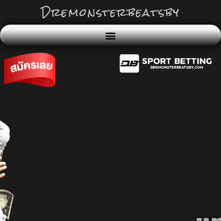
Dremonsterbeatsby