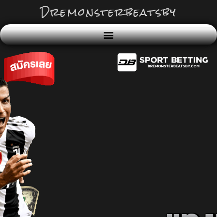
Dremonsterbeatsby