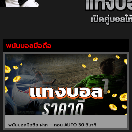
พนันบอลมือถือ
พนันบอลมือถือ ฝาก – ถอน AUTO 30 วินาที