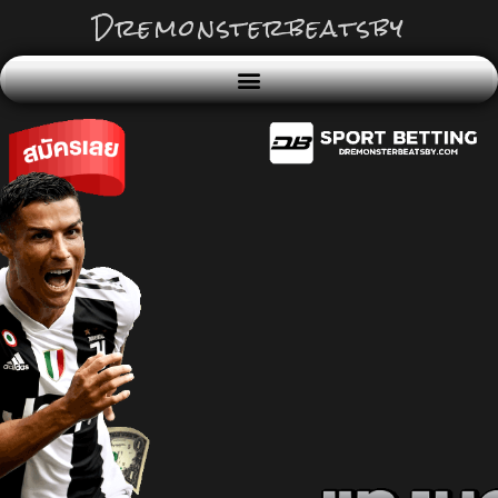
Dremonsterbeatsby