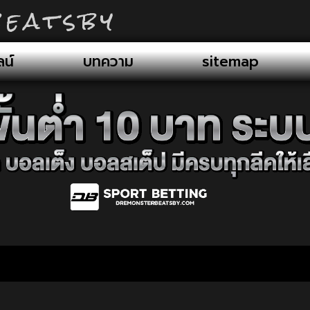
eatsby
น์
บทความ
sitemap