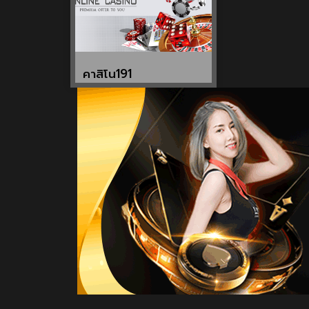
คาสิโน191