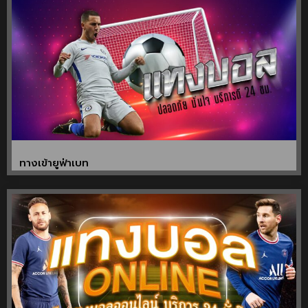
ทางเข้ายูฟ่าเบท