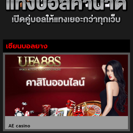
เซียนบอลยาง
AE casino