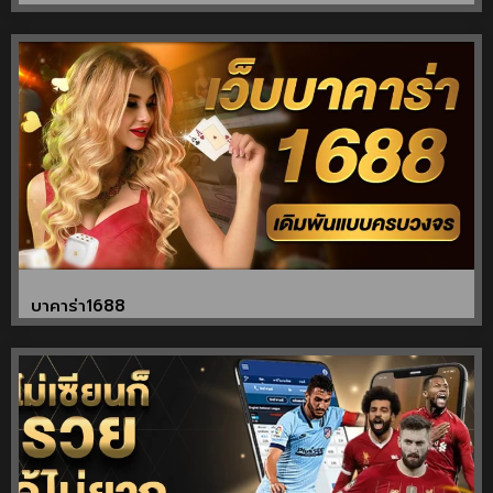
บาคาร่า1688