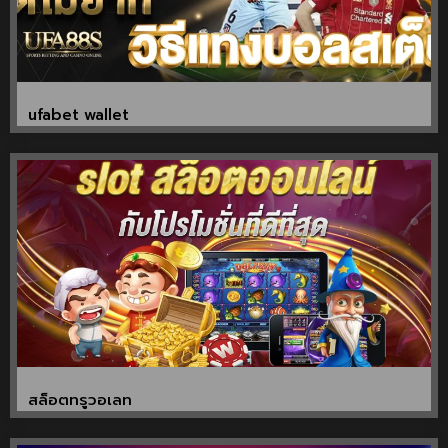
ufabet wallet
สล็อตทรูวอเลท