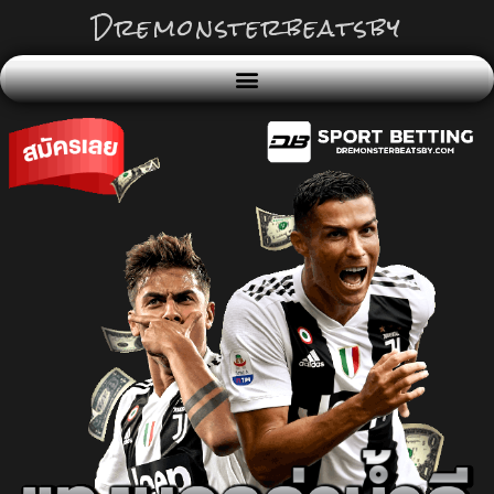
Dremonsterbeatsby