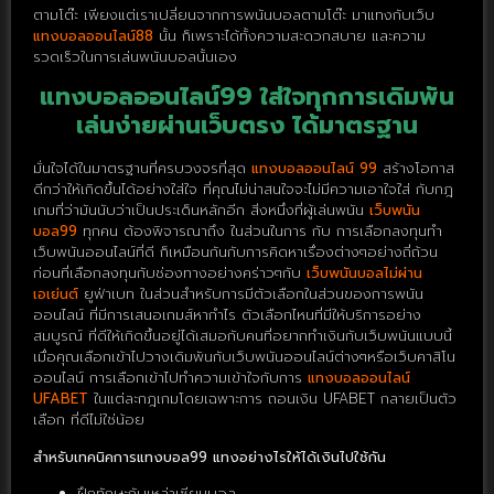
ตามโต๊ะ เพียงแต่เราเปลี่ยนจากการพนันบอลตามโต๊ะ มาแทงกับเว็บ
แทงบอลออนไลน์88
นั้น ก็เพราะได้ทั้งความสะดวกสบาย และความ
รวดเร็วในการเล่นพนันบอลนั้นเอง
แทงบอลออนไลน์99 ใส่ใจทุกการเดิมพัน
เล่นง่ายผ่านเว็บตรง ได้มาตรฐาน
มั่นใจได้ในมาตรฐานที่ครบวงจรที่สุด
แทงบอลออนไลน์ 99
สร้างโอกาส
ดีกว่าให้เกิดขึ้นได้อย่างใส่ใจ ที่คุณไม่น่าสนใจจะไม่มีความเอาใจใส่ กับกฎ
เกมที่ว่ามันนับว่าเป็นประเด็นหลักอีก สิ่งหนึ่งที่ผู้เล่นพนัน
เว็บพนัน
บอล99
ทุกคน ต้องพิจารณาถึง ในส่วนในการ กับ การเลือกลงทุนทำ
เว็บพนันออนไลน์ที่ดี ก็เหมือนกันกับการคิดหาเรื่องต่างๆอย่างถี่ถ้วน
ก่อนที่เลือกลงทุนกับช่องทางอย่างคร่าวๆกับ
เว็บพนันบอลไม่ผ่าน
เอเย่นต์
ยูฟ่าเบท ในส่วนสำหรับการมีตัวเลือกในส่วนของการพนัน
ออนไลน์ ที่มีการเสนอเกมส์หากำไร ตัวเลือกไหนที่มีให้บริการอย่าง
สมบูรณ์ ที่ดีให้เกิดขึ้นอยู่ได้เสมอกับคนที่อยากทำเงินกับเว็บพนันแบบนี้
เมื่อคุณเลือกเข้าไปวางเดิมพันกับเว็บพนันออนไลน์ต่างๆหรือเว็บคาสิโน
ออนไลน์ การเลือกเข้าไปทำความเข้าใจกับการ
แทงบอลออนไลน์
UFABET
ในแต่ละกฎเกมโดยเฉพาะการ ถอนเงิน UFABET กลายเป็นตัว
เลือก ที่ดีไม่ใช่น้อย
สำหรับเทคนิคการแทงบอล99 แทงอย่างไรให้ได้เงินไปใช้กัน
ฝึกทักษะกับเหล่าเซียนบอล