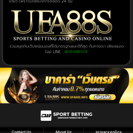
เดียว เพราะเปิดให้บริการตลอด 24 ชม
ร่วมสนุกกับเว็บพนันบอลที่ได้มาตรฐานและดีที่สุด กับทางเรา เพียงแอด
ไลน์ LINE :
@UFA88SV8
Contact Us
About Us
privacy policy