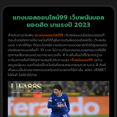
แทงบอลออนไลน์99 เว็บพนันบอล
ยอดฮิต มาแรงปี 2023
สำหรับการเดิมพัน
แทงบอลออนไลน์99
เว็บพนันออนไลน์ยอดนิยมที่
ตอบโจทย์ทุกการใช้งานเป็นที่ดีที่สุในการเดิมพันออนไลน์หรือ เว็บพนัน
บอล ราคาดีที่สุด ที่ตอบโจทย์ความต้องการของสมาชิกได้ดีสุดแถมยัง
เดิมพันแทงบอลขั้นต่ำ 10 บาท ไม่ว่าจะเป็นการแทงบอลแทงมวยก็มีให้
ทุกท่านเลือกสรรอย่างมากมายรวมถึง 4 คาสิโนชั้นนำที่ได้มาตรฐาน
ระดับสากลจึงทำให้ทุกท่านสนุกไปกับการเล่น
เว็บพนันบอล99
อย่าง
สมบูรณ์แบบ และทั้งยังมีโปรโมชั่นที่ลดแลกแจกแถมราคาบอล 4 ตังค์
เห็นแบบนี้แล้วอยากแทงบอลต้องเข้ามาแทงที่นี่เท่านั้น สมัคร UFABET
ได้ทันที ไม่มีค่าใช้จ่าย