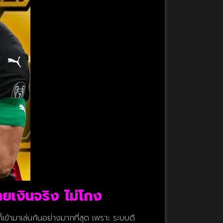
ายเงินจริง ไม่โกง
็เข้ามาเล่นกันอย่างมากที่สุด เพราะ ระบบดี