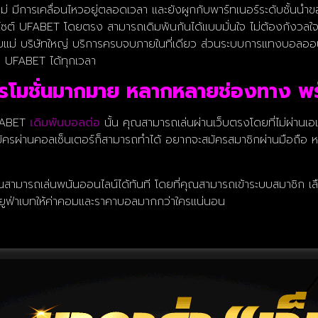
หม่ มีการเคลื่อนไหวอยู่ตลอดเวลา และยังผูกกับพาร์ทเนอร์ระดับชั้นน
ซต์ UFABET โดยตรง สามารถเดิมพันกันได้แบบมั่นใจ ไม่ต้องกังวลใจหร
แม่ บริษัทใหญ่ บริการครบจบภายในที่เดียว ส่วนระบบการแทงบอลออนไ
 UFABET ได้ทุกเวลา
ปรโมชั่นมากมาย หลากหลายช่องทาง 
UFABET
เดิมพันบอลต่อ
นั้น คุณสามารถเล่นผ่านเว็บตรงโดยที่ไม่ผ่านเอเ
ครผ่านคอลเซ็นเตอร์ก็สามารถทำได้ อยากจะสมัครสมาชิกผ่านมือถือ หรือส
 คุณสามารถเล่นพนันออนไลน์ได้ทันที โดยที่คุณสามารถเข้าระบบสมาชิก 
ูฟ่าเบทให้ค่าคอมและราคาบอลมากกว่าใครแน่นอน