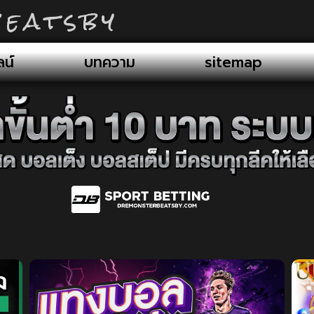
eatsby
น์
บทความ
sitemap