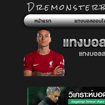
Dremonsterb
หน้าแรก
แทงบอลออนไล