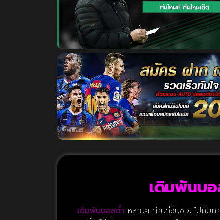
เดิมพันบอ
เดิมพันบอลต่ำ
หลายๆ ท่านที่ชื่นชอบไปกับ