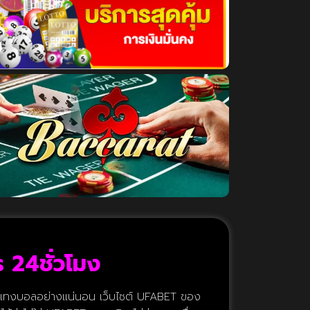
 24ชั่วโมง
ารแทงบอลอย่างแน่นอน เว็บไซต์ UFABET ของ