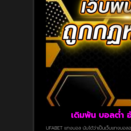
เดิมพัน บอลต่ำ อ
UFABET แทงบอล นับได้ว่าเป็นเว็บแทงบอล