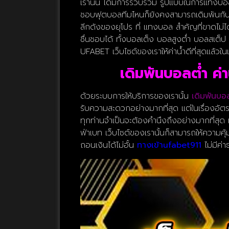
เรานั้น ได้มีการรวบรวม รูปแบบในการแทงบอล
ชอบฟุตบอลทีมไหนก็ยังคงสามารถเดิมพันกั
ลีกดังของยุโปร ที่ แทงบอล สำคัญที่ขาดไม่ได้ 
ชื่นชอบได้ ทั้งบอลเต็ง บอลสูงต่ำ บอลสเต็ป เ
UFABET เว็บไซต์ของเราให้ค่าน้ำดีที่สุดแล้วในเ
เดิมพันบอลต่ำ ค่าน
ด้วยระบบการให้บริการของเรานั้น
เดิมพันบอ
รับความสะดวกอย่างมากที่สุด แต่ในเรื่องอัตร
ทุกท่านจำเป็นจะต้องคำนึงถึงอย่างมากที่สุด 
ฟ่าเบท เว็บไซต์ของเรานั้นก็สามารถให้ความคุ้มค
ถอนเงินได้ไม่อั้น
ทางเข้าufabet911
ไม่มีค่