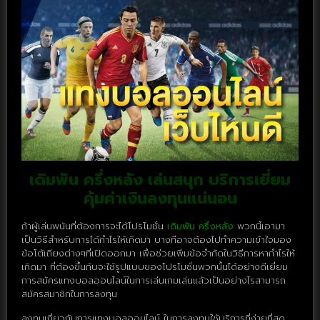
เดิมพัน ครึ่งหลัง เล่นสนุก บริการเยี่ยม
คุ้มค่าเงินลงทุนแน่นอน
ถ้าผู้เล่นพนันที่ต้องการจะได้โปรโมชั่น
เดิมพัน ครึ่งหลัง
พวกนี้เอามา
เป็นวิธีสำหรับการได้กำไรให้เกิดมา บางทีอาจต้องไปทำความเข้าใจมอง
ข้อโต้เถียงต่างๆที่เปิดออกมา เพื่อช่วยเพิ่มข้อจำกัดในวิธีการหากำไรให้
เกิดมา ที่ต้องขึ้นกับจะใช้รูปแบบของโปรโมชั่นพวกนั้นได้อย่างดีเยี่ยม
การสมัครแทงบอลออนไลน์ในการเล่นเกมเล่นแล้วเป็นอย่างไรสามารถ
สมัครสมาชิกในการลงทุน
ลงทุนเกี่ยวกับการแทงบอลออนไลน์ ในการลงทุนใช้บริการที่ง่ายที่สุด