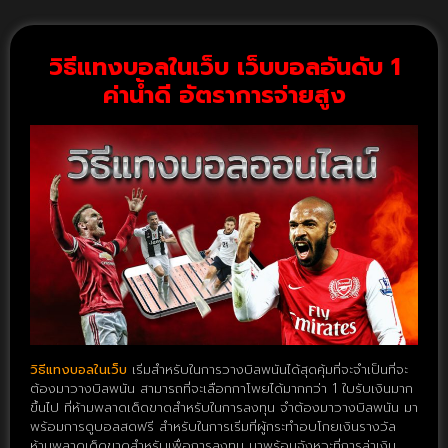
วิธีแทงบอลในเว็บ เว็บบอลอันดับ 1
ค่าน้ำดี อัตราการจ่ายสูง
วิธีแทงบอลในเว็บ
เริ่มสำหรับในการวางบิลพนันได้สุดคุ้มที่จะจำเป็นที่จะ
ต้องมาวางบิลพนัน สามารถที่จะเลือกกาโพยได้มากกว่า 1 ใบรับเงินมาก
ขึ้นไป ที่ห้ามพลาดเด็ดขาดสำหรับในการลงทุน จำต้องมาวางบิลพนัน มา
พร้อมการดูบอลสดฟรี สำหรับในการเริ่มที่ผู้กระทำอบโกยเงินรางวัล
ห้ามพลาดเด็ดขาดสำหรับเพื่อการลงทุน มาพร้อมจังหวะที่การล่าเงิน