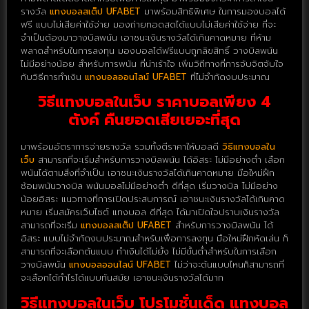
รางวัล
แทงบอลสเต็ป UFABET
มาพร้อมสิทธิพิเศษ ในการมองบอลได้
ฟรี แบบไม่เสียค่าใช้จ่าย มองถ่ายทอดสดได้แบบไม่เสียค่าใช้จ่าย ที่จะ
จำเป็นต้องมาวางบิลพนัน เอาชนะเงินรางวัลได้เกินคาดหมาย ที่ห้าม
พลาดสำหรับในการลงทุน มองบอลได้ฟรีแบบถูกลิขสิทธิ์ วางบิลพนัน
ไม่มีอย่างน้อย สำหรับการพนัน ที่น่าเร้าใจ เพิ่มวิถีทางที่การจับจิตจับใจ
กับวิธีการทำเงิน
แทงบอลออนไลน์ UFABET
ที่ไม่จำกัดงบประมาณ
วิธีแทงบอลในเว็บ ราคาบอลเพียง 4
ตังค์ คืนยอดเสียเยอะที่สุด
มาพร้อมอัตราการจ่ายรางวัล รวมทั้งตีราคาให้บอลดี
วิธีแทงบอลใน
เว็บ
สามารถที่จะเริ่มสำหรับการวางบิลพนัน ได้อิสระ ไม่มีอย่างต่ำ เลือก
พนันได้ตามสิ่งที่จำเป็น เอาชนะเงินรางวัลได้เกินคาดหมาย มือใหม่ฝึก
ซ้อมพนันวางบิล พนันบอลไม่มีอย่างต่ำ ดีที่สุด เริ่มวางบิล ไม่มีอย่าง
น้อยอิสระ แนวทางที่การเปิดประสบการณ์ เอาชนะเงินรางวัลได้เกินคาด
หมาย เริ่มสมัครเว็บไซต์ แทงบอล ดีที่สุด ได้มาเปิดใจปราบเงินรางวัล
สามารถที่จะเริ่ม
แทงบอลสเต็ป UFABET
สำหรับการวางบิลพนัน ได้
อิสระ แบบไม่จำกัดงบประมาณสำหรับเพื่อการลงทุน มือใหม่ฝึกหัดเล่น ก็
สามารถที่จะเลือกต้นแบบ ทำเงินได้ไม่ยั้ง ไม่มีขั้นต่ำสำหรับในการเลือก
วางบิลพนัน
แทงบอลออนไลน์ UFABET
ไม่ว่าจะต้นแบบไหนก็สามารถที่
จะเลือกได้กำไรได้แบบทันสมัย เอาชนะเงินรางวัลได้มาก
วิธีแทงบอลในเว็บ โปรโมชั่นเด็ด แทงบอล