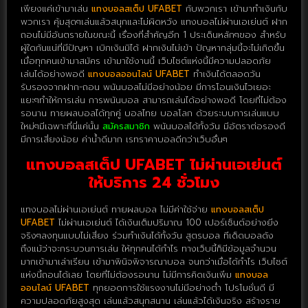
เพียงแค่เข้ามาเล่น
แทงบอลสเต็ป UFABET
กับพวกเรา เข้ามาทำเงินกับ
พวกเรา คุ้มสุดๆเล่นแล้วสนุกและไม่ผิดหวัง แทงบอลไม่ผ่านเอเย่นต์ ฝาก
ถอนไม่มีอันตรายในขณะนี้ เรื่องที่สำคัญอีก 1 ประเด็นหลักๆของ สำหรับ
ผู้ใดกันแน่ที่มีปัญหา เบิกเงินมิได้ ฝากเงินไม่เข้า ปัญหากลุ่มนี้จะไม่เกิดขึ้น
เมื่อทุกคนเข้ามาสมัคร เข้ามาใช้งานนี้ เว็บไซต์แห่งนี้มีความปลอดภัย
เล่นได้อย่างพอดี
แทงบอลออนไลน์ UFABET
ทำเงินได้ตลอดวัน
รับรองจากฝาก-ถอน พนันบอลไม่มีอย่างน้อย มีการโอนเงินไวเยอะ
แยะๆทำให้การเล่น การพนันบอล สามารถเล่นได้อย่างพอดี โดยที่ไม่ต้อง
รอนาน ทายผลบอลได้ทุกคู่ บอลไทย บอลโลก ด้วยระบบการเล่นแบบ
ใหม่ๆมีเฉพาะที่นี่แค่นั้น
สมัครสมาชิก
พนันบอลได้ทั้งวัน มีอัตราต่อรองดี
มีการเสี่ยงน้อย ค่าน้ำดีมาก เรทราคาบอลดีกว่าเว็บอื่นๆ
แทงบอลสเต็ป UFABET ไม่ผ่านเอเย่นต์
ให้บริการ 24 ชั่วโมง
แทงบอลไม่ผ่านเอเย่นต์ ทายผลบอล ไม่มีค่าใช้จ่าย
แทงบอลสเต็ป
UFABET
ไม่ผ่านเอเย่นต์ ได้เงินเต็มปริมาณ 100 เปอร์เซ็นต์อย่างยิ่ง
จริงๆลงทุนแบบไม่เสี่ยง ร่วมทำเงินได้ทั้งวัน สูตรบอล ทีเด็ดบอลดัง
ถึงแม้ว่าจะกระบวนการเล่น ให้ทุกคนได้กำไร ทางเว็บนี้ก็มีข้อมูลจำนวน
มากเข้ามาเล่าเรียน เข้ามาพินิจพิจารณาบอล จนกว่าเมื่อได้กำไร เว็บไซต์
แห่งนี้ถอนได้เลย โดยที่ไม่ต้องรอนาน ไม่มีการคิดเงินเพิ่ม
แทงบอล
ออนไลน์ UFABET
ทุกยอดการใช้แรงงานไม่มีอย่างต่ำ โปรโมชั่นดี มี
ความปลอดภัยสูงสุด เล่นแล้วสนุกสนาน เล่นแล้วได้เงินจริง สร้างราย