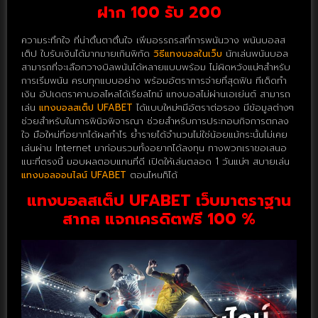
ฝาก 100 รับ 200
ความระทึกใจ ที่น่าตื่นตาตื่นใจ เพิ่มอรรถรสที่การพนันวาง พนันบอลส
เต็ป ใบรับเงินได้มากมายเกินพิกัด
วิธีแทงบอลในเว็บ
นักเล่นพนันบอล
สามารถที่จะเลือกวางบิลพนันได้หลายแบบพร้อม ไม่ผิดหวังแน่ๆสำหรับ
การเริ่มพนัน ครบทุกแบบอย่าง พร้อมอัตราการจ่ายที่สุดฟิน ทีเด็ดทำ
เงิน อัปเดตราคาบอลไหลได้เรียลไทม์ แทงบอลไม่ผ่านเอเย่นต์ สามารถ
เล่น
แทงบอลสเต็ป UFABET
ได้แบบใหม่ๆมีอัตราต่อรอง มีข้อมูลต่างๆ
ช่วยสำหรับในการพินิจพิจารณา ช่วยสำหรับการประกอบกิจการตกลง
ใจ มือใหม่ที่อยากได้ผลกำไร ย้ำรายได้จำนวนไม่ใช่น้อยแม้กระนั้นไม่เคย
เล่นผ่าน Internet มาก่อนรวมทั้งอยากได้ลงทุน ทางพวกเราขอเสนอ
แนะที่ตรงนี้ มอบผลตอบแทนที่ดี เปิดให้เล่นตลอด 1 วันแน่ๆ สบายเล่น
แทงบอลออนไลน์ UFABET
ตอนไหนก็ได้
แทงบอลสเต็ป UFABET เว็บมาตราฐาน
สากล แจกเครดิตฟรี 100 %