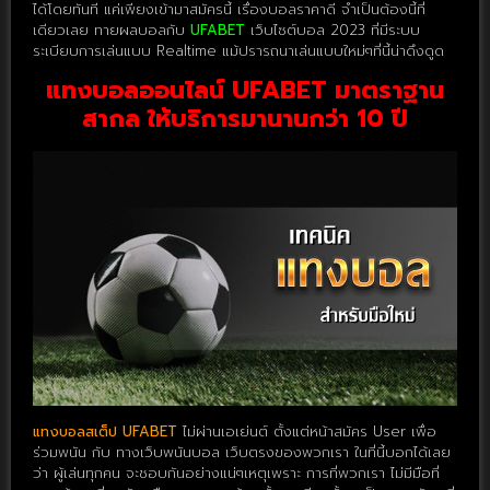
ได้โดยทันที แค่เพียงเข้ามาสมัครนี้ เรื่องบอลราคาดี จำเป็นต้องนี้ที่
เดียวเลย ทายผลบอลกับ
UFABET
เว็บไซต์บอล 2023 ที่มีระบบ
ระเบียบการเล่นแบบ Realtime แม้ปรารถนาเล่นแบบใหม่ๆที่นี้น่าดึงดูด
แทงบอลออนไลน์ UFABET มาตราฐาน
สากล ให้บริการมานานกว่า 10 ปี
แทงบอลสเต็ป UFABET
ไม่ผ่านเอเย่นต์ ตั้งแต่หน้าสมัคร User เพื่อ
ร่วมพนัน กับ ทางเว็บพนันบอล เว็บตรงของพวกเรา ในที่นี้บอกได้เลย
ว่า ผู้เล่นทุกคน จะชอบกันอย่างแน่ๆเหตุเพราะ การที่พวกเรา ไม่มีมือที่